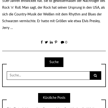
50er-Jahren entwickelt hat. Sie ist gewissermaßen der Nachfolger des
Rock ’n‘ Roll. Man sagt, der Rock hat seinen Ursprung in den USA, als
sich die Country-Musik der Weißen mit dem Rhythm and Blues der
Schwarzen vermischte. Er hatte mit Größen wie etwa Elvis Presley,
Jerry …
0
Suche
Suche
nach:
Kürzliche Posts