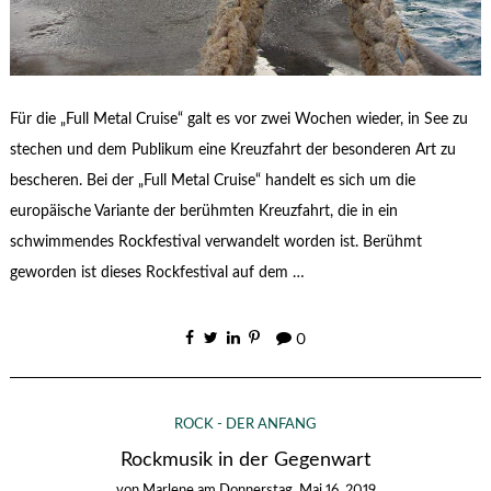
Für die „Full Metal Cruise“ galt es vor zwei Wochen wieder, in See zu
stechen und dem Publikum eine Kreuzfahrt der besonderen Art zu
bescheren. Bei der „Full Metal Cruise“ handelt es sich um die
europäische Variante der berühmten Kreuzfahrt, die in ein
schwimmendes Rockfestival verwandelt worden ist. Berühmt
geworden ist dieses Rockfestival auf dem …
0
ROCK - DER ANFANG
Rockmusik in der Gegenwart
von
Marlene
am
Donnerstag, Mai 16, 2019