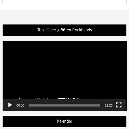
Top 10 der größten Rockbands
Video-
Player
00:00
12:23
Kalender