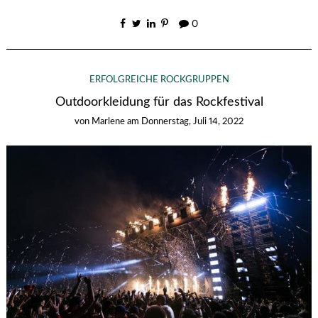
0
ERFOLGREICHE ROCKGRUPPEN
Outdoorkleidung für das Rockfestival
von
Marlene
am
Donnerstag, Juli 14, 2022