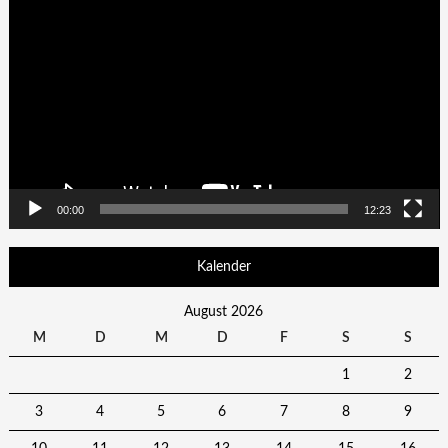
Player
00:00
12:23
Kalender
August 2026
M
D
M
D
F
S
S
1
2
3
4
5
6
7
8
9