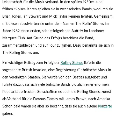
Leidenschaft für die Musik verband. In den späten 1950er- und
frühen 1960er-Jahren spielten sie in wechselnden Bands, wodurch sie
Brian Jones, Ian Stewart und Mick Taylor kennen lernten. Gemeinsam
mit diesen absolvierten sie unter dem Namen The Rollin‘ Stones im
Jahre 1962 einen ersten, sehr erfolgreichen Auftritt im Londoner
Marquee Club. Auf Grund des Erfolgs beschloss die Band,
zusammenzubleiben und auf Tour zu gehen. Dazu benannte sie sich in
The Rolling Stones um.
Ein wichtiger Beitrag zum Erfolg der
Rolling Stones
lieferte die
sogenannte British Invasion, eine Begeisterung für britische Musik in
den Vereinigten Staaten. Sie wurde von den Beatles ausgelöst und
führte dazu, dass sich viele britische Bands plötzlich einer enormen
Popularität erfreuten. So schafften es auch die Rolling Stones, zuerst
als Vorband für die Famous Flames mit James Brown, nach Amerika.
Schon bald waren sie aber so bekannt, dass sie auch eigene
Konzerte
gaben.