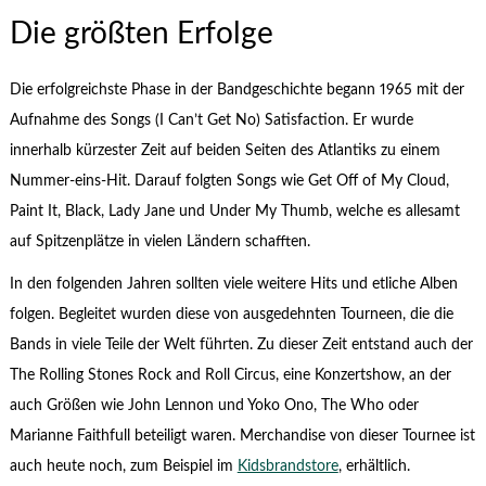
Die größten Erfolge
Die erfolgreichste Phase in der Bandgeschichte begann 1965 mit der
Aufnahme des Songs (I Can’t Get No) Satisfaction. Er wurde
innerhalb kürzester Zeit auf beiden Seiten des Atlantiks zu einem
Nummer-eins-Hit. Darauf folgten Songs wie Get Off of My Cloud,
Paint It, Black, Lady Jane und Under My Thumb, welche es allesamt
auf Spitzenplätze in vielen Ländern schafften.
In den folgenden Jahren sollten viele weitere Hits und etliche Alben
folgen. Begleitet wurden diese von ausgedehnten Tourneen, die die
Bands in viele Teile der Welt führten. Zu dieser Zeit entstand auch der
The Rolling Stones Rock and Roll Circus, eine Konzertshow, an der
auch Größen wie John Lennon und Yoko Ono, The Who oder
Marianne Faithfull beteiligt waren. Merchandise von dieser Tournee ist
auch heute noch, zum Beispiel im
Kidsbrandstore
, erhältlich.